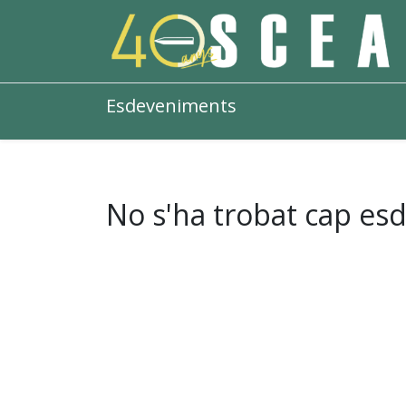
Esdeveniments
No s'ha trobat cap es