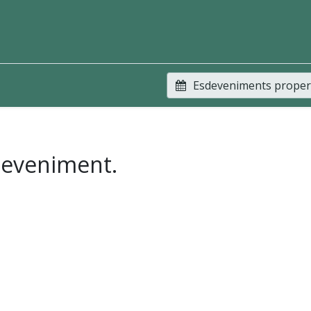
Esdeveniments prope
deveniment.